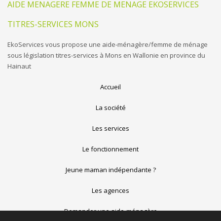
AIDE MENAGERE FEMME DE MENAGE EKOSERVICES
TITRES-SERVICES MONS
EkoServices vous propose une aide-ménagère/femme de ménage
sous législation titres-services à Mons en Wallonie en province du
Hainaut
Accueil
La société
Les services
Le fonctionnement
Jeune maman indépendante ?
Les agences
Demander une aide-ménagère