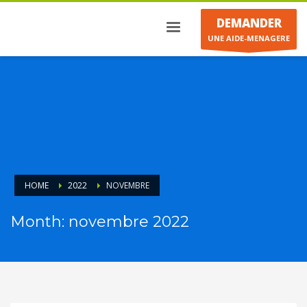
DEMANDER
UNE AIDE-MENAGERE
HOME
2022
NOVEMBRE
Month: novembre 2022